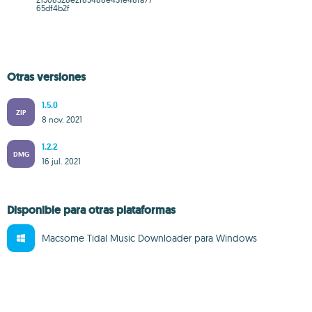
65df4b2f
Otras versiones
1.5.0
ZIP
8 nov. 2021
1.2.2
DMG
16 jul. 2021
Disponible para otras plataformas
Macsome Tidal Music Downloader para Windows