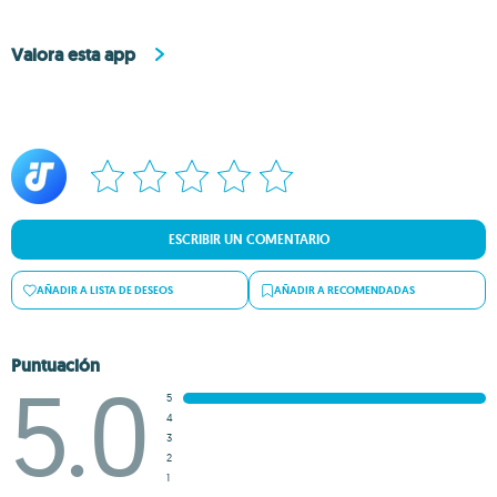
Valora esta app
ESCRIBIR UN COMENTARIO
AÑADIR A LISTA DE DESEOS
AÑADIR A RECOMENDADAS
Puntuación
5.0
5
4
3
2
1