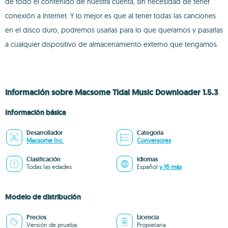
de todo el contenido de nuestra cuenta, sin necesidad de tener
conexión a Internet. Y lo mejor es que al tener todas las canciones
en el disco duro, podremos usarlas para lo que queramos y pasarlas
a cualquier dispositivo de almacenamiento externo que tengamos.
Información sobre Macsome Tidal Music Downloader 1.5.3
Información básica
Desarrollador
Categoría
Macsome Inc.
Conversores
Clasificación
Idiomas
Todas las edades
Español
y 16 más
Modelo de distribución
Precios
Licencia
Versión de prueba
Propietaria